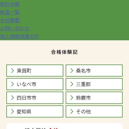
無料体験
教室一覧
会社概要
お問い合わせ
個人情報保護方針
合格体験記
東員町
桑名市
いなべ市
三重郡
四日市市
鈴鹿市
愛知県
その他