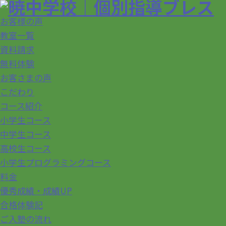
お客様の声
教室一覧
資料請求
無料体験
お客さまの声
こだわり
コース紹介
小学生コース
中学生コース
高校生コース
小学生プログラミングコース
料金
優秀成績・成績UP
合格体験記
ご入塾の流れ