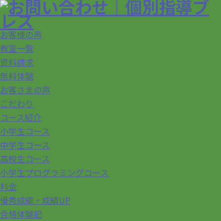
お客様の声
教室一覧
資料請求
無料体験
お客さまの声
こだわり
コース紹介
小学生コース
中学生コース
高校生コース
小学生プログラミングコース
料金
優秀成績・成績UP
合格体験記