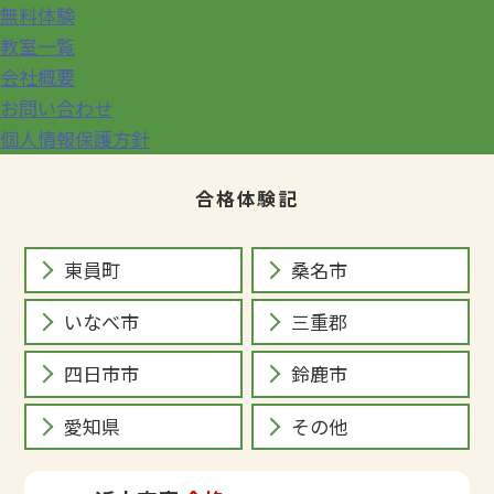
無料体験
教室一覧
会社概要
お問い合わせ
個人情報保護方針
合格体験記
東員町
桑名市
いなべ市
三重郡
四日市市
鈴鹿市
愛知県
その他