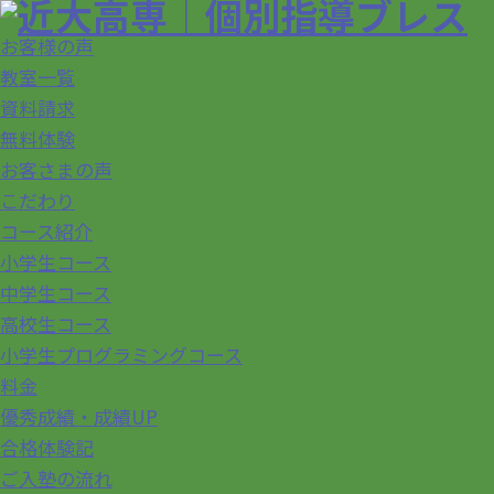
お客様の声
教室一覧
資料請求
無料体験
お客さまの声
こだわり
コース紹介
小学生コース
中学生コース
高校生コース
小学生プログラミングコース
料金
優秀成績・成績UP
合格体験記
ご入塾の流れ