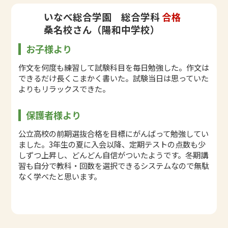
いなべ総合学園 総合学科
合格
桑名校さん（陽和中学校）
お子様より
作文を何度も練習して試験科目を毎日勉強した。作文は
できるだけ長くこまかく書いた。試験当日は思っていた
よりもリラックスできた。
保護者様より
公立高校の前期選抜合格を目標にがんばって勉強してい
ました。3年生の夏に入会以降、定期テストの点数も少
しずつ上昇し、どんどん自信がついたようです。冬期講
習も自分で教科・回数を選択できるシステムなので無駄
なく学べたと思います。