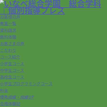
お客様の声
教室一覧
資料請求
無料体験
お客さまの声
こだわり
コース紹介
小学生コース
中学生コース
高校生コース
小学生プログラミングコース
料金
優秀成績・成績UP
合格体験記