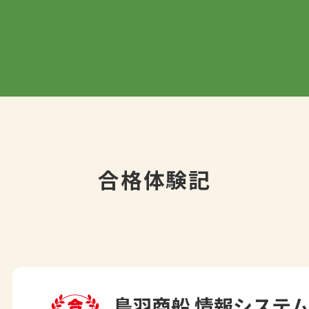
合格体験記
鳥羽商船 情報システ