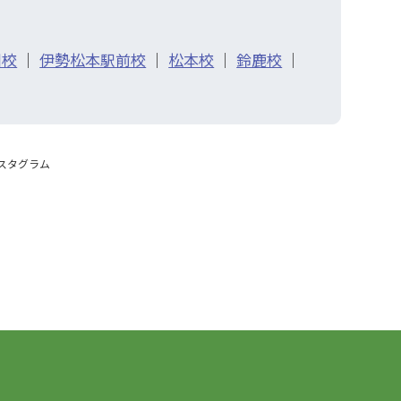
川校
｜
伊勢松本駅前校
｜
松本校
｜
鈴鹿校
｜