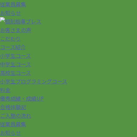
従業員募集
お知らせ
お客さまの声
こだわり
コース紹介
小学生コース
中学生コース
高校生コース
小学生プログラミングコース
料金
優秀成績・成績UP
合格体験記
ご入塾の流れ
従業員募集
お知らせ