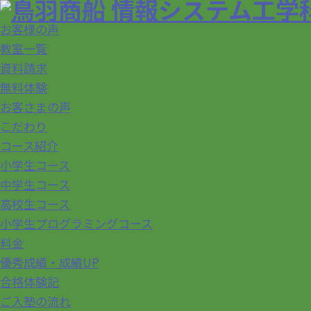
お客様の声
教室一覧
資料請求
無料体験
お客さまの声
こだわり
コース紹介
小学生コース
中学生コース
高校生コース
小学生プログラミングコース
料金
優秀成績・成績UP
合格体験記
ご入塾の流れ