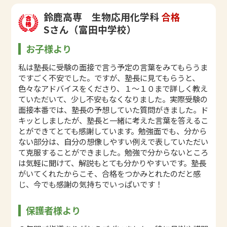
鈴鹿高専 生物応用化学科
合格
Sさん（富田中学校）
お子様より
私は塾長に受験の面接で言う予定の言葉をみてもらうま
ですごく不安でした。ですが、塾長に見てもらうと、
色々なアドバイスをくださり、１～１０まで詳しく教え
ていただいて、少し不安もなくなりました。実際受験の
面接本番では、塾長の予想していた質問がきました。ド
キッとしましたが、塾長と一緒に考えた言葉を答えるこ
とができてとても感謝しています。勉強面でも、分から
ない部分は、自分の想像しやすい例えで表していただい
て克服することができました。勉強で分からないところ
は気軽に聞けて、解説もとても分かりやすいです。塾長
がいてくれたからこそ、合格をつかみとれたのだと感
じ、今でも感謝の気持ちでいっぱいです！
保護者様より