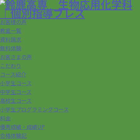
お客様の声
教室一覧
資料請求
無料体験
お客さまの声
こだわり
コース紹介
小学生コース
中学生コース
高校生コース
小学生プログラミングコース
料金
優秀成績・成績UP
合格体験記