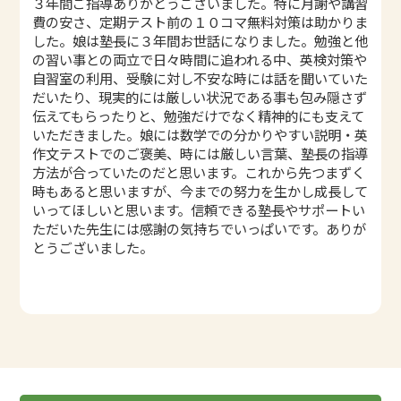
３年間ご指導ありがとうございました。特に月謝や講習
費の安さ、定期テスト前の１０コマ無料対策は助かりま
した。娘は塾長に３年間お世話になりました。勉強と他
の習い事との両立で日々時間に追われる中、英検対策や
自習室の利用、受験に対し不安な時には話を聞いていた
だいたり、現実的には厳しい状況である事も包み隠さず
伝えてもらったりと、勉強だけでなく精神的にも支えて
いただきました。娘には数学での分かりやすい説明・英
作文テストでのご褒美、時には厳しい言葉、塾長の指導
方法が合っていたのだと思います。これから先つまずく
時もあると思いますが、今までの努力を生かし成長して
いってほしいと思います。信頼できる塾長やサポートい
ただいた先生には感謝の気持ちでいっぱいです。ありが
とうございました。