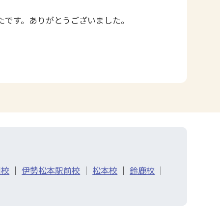
たです。ありがとうございました。
川校
｜
伊勢松本駅前校
｜
松本校
｜
鈴鹿校
｜