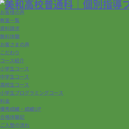
お客様の声
教室一覧
資料請求
無料体験
お客さまの声
こだわり
コース紹介
小学生コース
中学生コース
高校生コース
小学生プログラミングコース
料金
優秀成績・成績UP
合格体験記
ご入塾の流れ