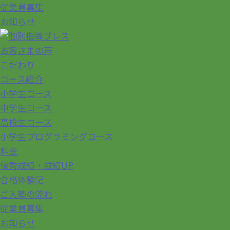
従業員募集
お知らせ
お客さまの声
こだわり
コース紹介
小学生コース
中学生コース
高校生コース
小学生プログラミングコース
料金
優秀成績・成績UP
合格体験記
ご入塾の流れ
従業員募集
お知らせ