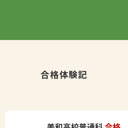
合格体験記
美和高校普通科
合格