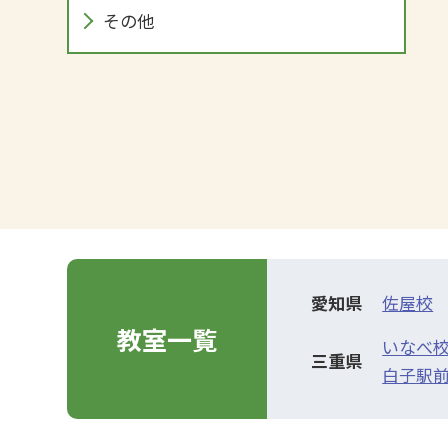
その他
愛知県
佐屋校
教室一覧
いなべ
三重県
白子駅