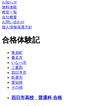
お知らせ
無料体験
教室一覧
会社概要
お問い合わせ
個人情報保護方針
合格体験記
東員町
桑名市
いなべ市
三重郡
四日市市
鈴鹿市
愛知県
その他
四日市高校 普通科
合格