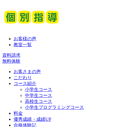
お客様の声
教室一覧
資料請求
無料体験
お客さまの声
こだわり
コース紹介
小学生コース
中学生コース
高校生コース
小学生プログラミングコース
料金
優秀成績・成績UP
合格体験記