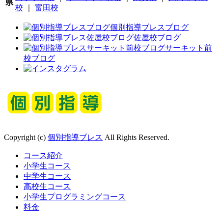
県
校
｜
富田校
個別指導ブレスブログ
佐屋校ブログ
サーキット前
校ブログ
Copyright (c)
個別指導ブレス
All Rights Reserved.
コース紹介
小学生コース
中学生コース
高校生コース
小学生プログラミングコース
料金