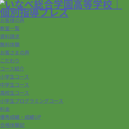
お客様の声
教室一覧
資料請求
無料体験
お客さまの声
こだわり
コース紹介
小学生コース
中学生コース
高校生コース
小学生プログラミングコース
料金
優秀成績・成績UP
合格体験記