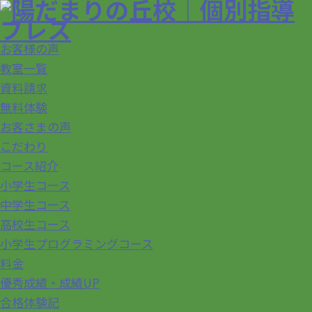
お客様の声
教室一覧
資料請求
無料体験
お客さまの声
こだわり
コース紹介
小学生コース
中学生コース
高校生コース
小学生プログラミングコース
料金
優秀成績・成績UP
合格体験記