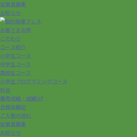
従業員募集
お知らせ
お客さまの声
こだわり
コース紹介
小学生コース
中学生コース
高校生コース
小学生プログラミングコース
料金
優秀成績・成績UP
合格体験記
ご入塾の流れ
従業員募集
お知らせ