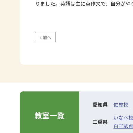
りました。英語は主に英作文で、自分がや
« 前へ
愛知県
佐屋校
教室一覧
いなべ
三重県
白子駅