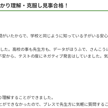
っかり理解・克服し見事合格！
間がいたからで、学校と同じように知っている子がいる安
でした。高校の事も先生方も、データがほうふで、さんこう
不安から、テストの度にネガティブ発言はしていました。
り理解することができました。
とができなかったので、ブレスで先生方に気軽に質問する