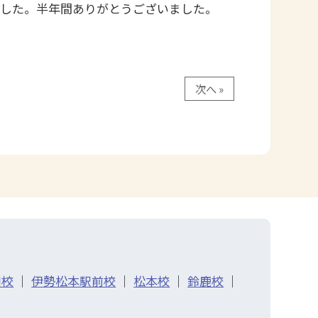
ました。半年間ありがとうございました。
次へ »
川校
｜
伊勢松本駅前校
｜
松本校
｜
鈴鹿校
｜