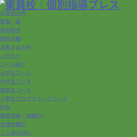
お客様の声
教室一覧
資料請求
無料体験
お客さまの声
こだわり
コース紹介
小学生コース
中学生コース
高校生コース
小学生プログラミングコース
料金
優秀成績・成績UP
合格体験記
ご入塾の流れ