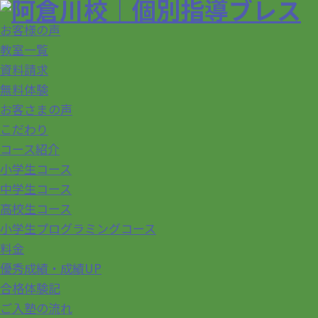
お客様の声
教室一覧
資料請求
無料体験
お客さまの声
こだわり
コース紹介
小学生コース
中学生コース
高校生コース
小学生プログラミングコース
料金
優秀成績・成績UP
合格体験記
ご入塾の流れ