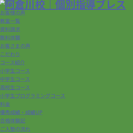
お客様の声
教室一覧
資料請求
無料体験
お客さまの声
こだわり
コース紹介
小学生コース
中学生コース
高校生コース
小学生プログラミングコース
料金
優秀成績・成績UP
合格体験記
ご入塾の流れ