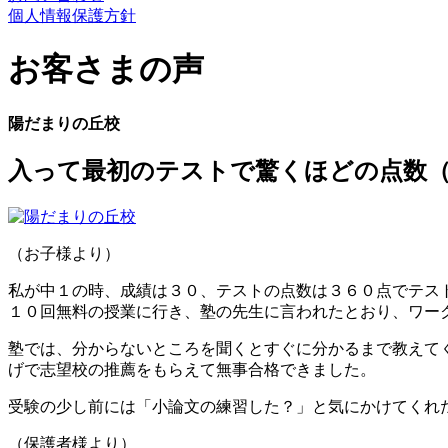
個人情報保護方針
お客さまの声
陽だまりの丘校
入って最初のテストで驚くほどの点数
（お子様より）
私が中１の時、成績は３０、テストの点数は３６０点でテス
１０回無料の授業に行き、塾の先生に言われたとおり、ワー
塾では、分からないところを聞くとすぐに分かるまで教えて
げで志望校の推薦をもらえて無事合格できました。
受験の少し前には「小論文の練習した？」と気にかけてくれ
（保護者様より）