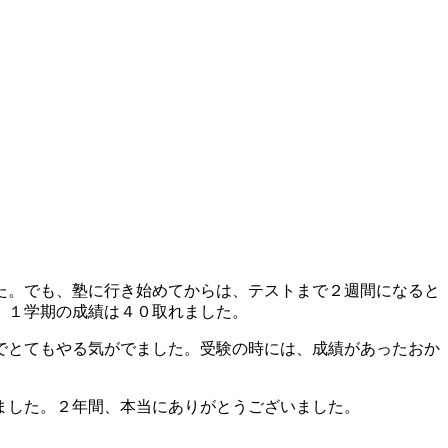
た。でも、塾に行き始めてからは、テストまで２週間になると
、１学期の成績は４０取れました。
でとてもやる気がでました。受験の時には、成績があったおか
ました。２年間、本当にありがとうございました。