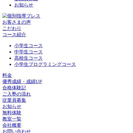
お知らせ
お客さまの声
こだわり
コース紹介
小学生コース
中学生コース
高校生コース
小学生プログラミングコース
料金
優秀成績・成績UP
合格体験記
ご入塾の流れ
従業員募集
お知らせ
無料体験
教室一覧
会社概要
お問い合わせ