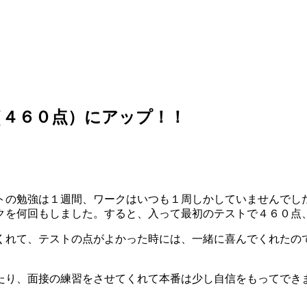
（４６０点）にアップ！！
トの勉強は１週間、ワークはいつも１周しかしていませんでし
クを何回もしました。すると、入って最初のテストで４６０点
くれて、テストの点がよかった時には、一緒に喜んでくれたの
たり、面接の練習をさせてくれて本番は少し自信をもってでき