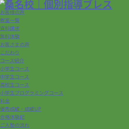
お客様の声
教室一覧
資料請求
無料体験
お客さまの声
こだわり
コース紹介
小学生コース
中学生コース
高校生コース
小学生プログラミングコース
料金
優秀成績・成績UP
合格体験記
ご入塾の流れ