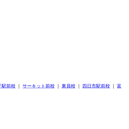
子駅前校
｜
サーキット前校
｜
東員校
｜
四日市駅前校
｜
富