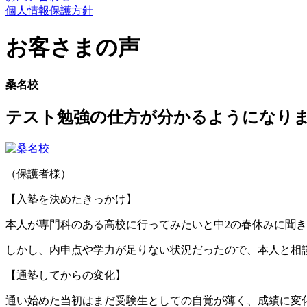
個人情報保護方針
お客さまの声
桑名校
テスト勉強の仕方が分かるようになり
（保護者様）
【入塾を決めたきっかけ】
本人が専門科のある高校に行ってみたいと中2の春休みに聞
しかし、内申点や学力が足りない状況だったので、本人と相
【通塾してからの変化】
通い始めた当初はまだ受験生としての自覚が薄く、成績に変