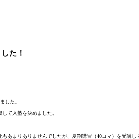
ました！
きました。
談して入塾を決めました。
化もあまりありませんでしたが、夏期講習（40コマ）を受講し