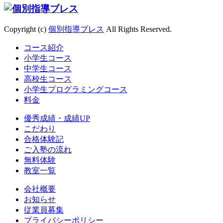
Copyright (c)
個別指導ブレス
All Rights Reserved.
コース紹介
小学生コース
中学生コース
高校生コース
小学生プログラミングコース
料金
優秀成績・成績UP
こだわり
合格体験記
ご入塾の流れ
無料体験
教室一覧
会社概要
お知らせ
従業員募集
プライバシーポリシー