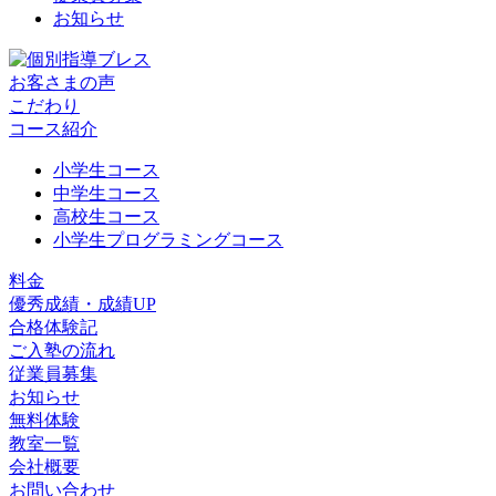
お知らせ
お客さまの声
こだわり
コース紹介
小学生コース
中学生コース
高校生コース
小学生プログラミングコース
料金
優秀成績・成績UP
合格体験記
ご入塾の流れ
従業員募集
お知らせ
無料体験
教室一覧
会社概要
お問い合わせ