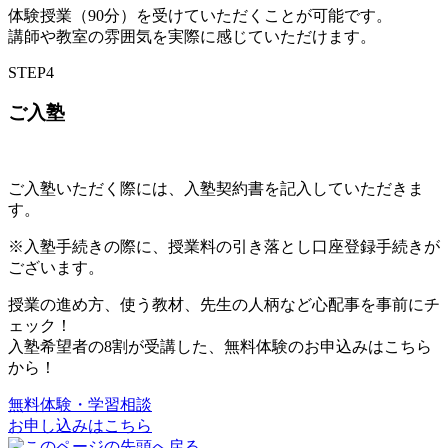
体験授業（90分）を受けていただくことが可能です。
講師や教室の雰囲気を実際に感じていただけます。
STEP
4
ご入塾
ご入塾いただく際には、入塾契約書を記入していただきま
す。
※入塾手続きの際に、授業料の引き落とし口座登録手続きが
ございます。
授業の進め方、使う教材、先生の人柄など心配事を事前にチ
ェック！
入塾希望者の8割が受講した、無料体験のお申込みはこちら
から！
無料体験・学習相談
お申し込みはこちら