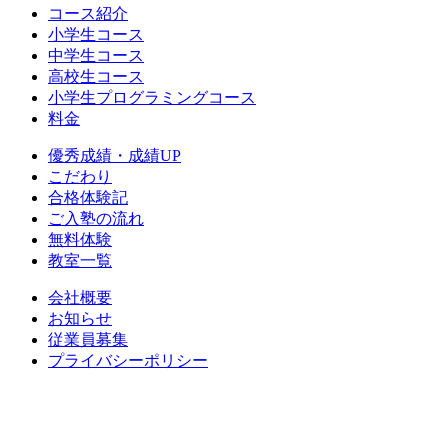
コース紹介
小学生コース
中学生コース
高校生コース
小学生プログラミングコース
料金
優秀成績・成績UP
こだわり
合格体験記
ご入塾の流れ
無料体験
教室一覧
会社概要
お知らせ
従業員募集
プライバシーポリシー