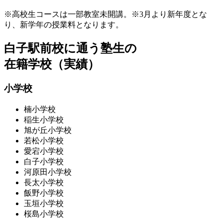
※高校生コースは一部教室未開講。※3月より新年度とな
り、新学年の授業料となります。
白子駅前校に通う塾生の
在籍学校（実績）
小学校
楠小学校
稲生小学校
旭が丘小学校
若松小学校
愛宕小学校
白子小学校
河原田小学校
長太小学校
飯野小学校
玉垣小学校
桜島小学校