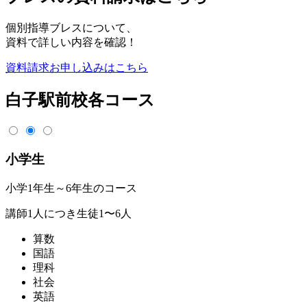
個別指導ブレスについて、
資料で詳しい内容を確認！
資料請求
お申し込みはこちら
白子駅前校各コース
小学生
小学1年生～6年生のコース
講師1人につき生徒1〜6人
算数
国語
理科
社会
英語