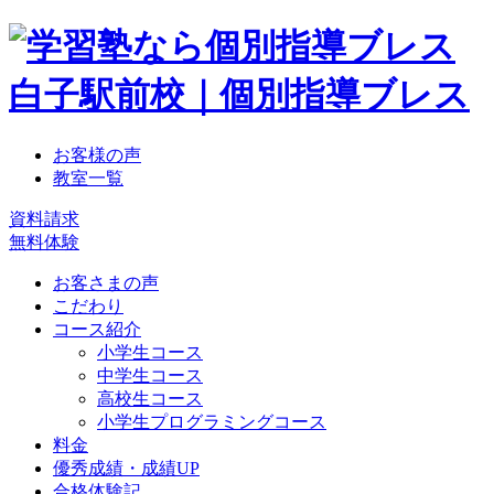
お客様の声
教室一覧
資料請求
無料体験
お客さまの声
こだわり
コース紹介
小学生コース
中学生コース
高校生コース
小学生プログラミングコース
料金
優秀成績・成績UP
合格体験記