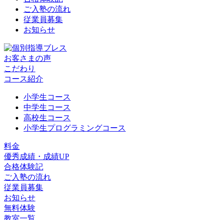
ご入塾の流れ
従業員募集
お知らせ
お客さまの声
こだわり
コース紹介
小学生コース
中学生コース
高校生コース
小学生プログラミングコース
料金
優秀成績・成績UP
合格体験記
ご入塾の流れ
従業員募集
お知らせ
無料体験
教室一覧