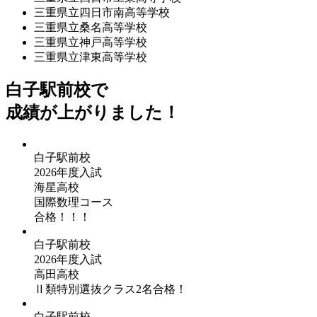
三重県立四日市南高等学校
三重県立桑名高等学校
三重県立神戸高等学校
三重県立津東高等学校
白子駅前校で
成績が上がりました！
白子駅前校
2026年度入試
海星高校
国際数理コース
合格！！！
白子駅前校
2026年度入試
高田高校
Ⅱ類特別選抜クラス2名合格！
白子駅前校