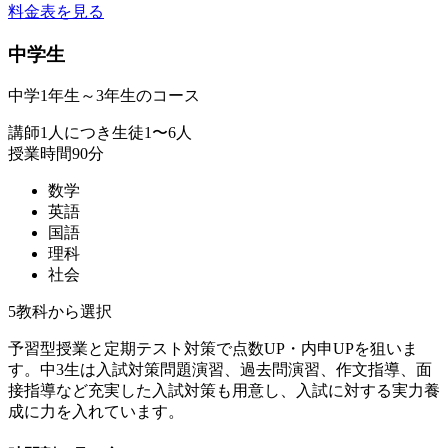
料金表を見る
中学生
中学1年生～3年生のコース
講師1人につき生徒1〜6人
授業時間90分
数学
英語
国語
理科
社会
5教科から選択
予習型授業と定期テスト対策で点数UP・内申UPを狙いま
す。中3生は入試対策問題演習、過去問演習、作文指導、面
接指導など充実した入試対策も用意し、入試に対する実力養
成に力を入れています。