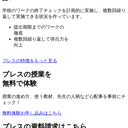
学校のワークの終了チェックを計画的に実施し、複数回繰り
返して実施できる状況を作っています。
提出期限までの
ワークの
徹底
複数回繰り返して
得点力を
向上
ブレスの特徴をもっと見る
ブレスの授業を
無料で体験
授業の進め方、使う教材、先生の人柄など心配事を事前にチ
ェック！
無料体験
お申し込みはこちら
ブレスの資料請求はこちら