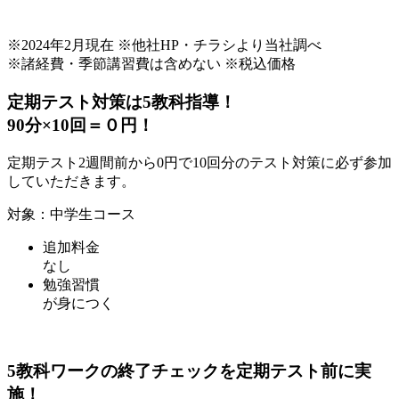
※2024年2月現在 ※他社HP・チラシより当社調べ
※諸経費・季節講習費は含めない ※税込価格
定期テスト対策は5教科指導！
90分×10回＝０円！
定期テスト2週間前から0円で
10回分のテスト対策
に必ず参加
していただきます。
対象：中学生コース
追加料金
なし
勉強習慣
が身につく
5教科ワークの終了チェック
を定期テスト前に実
施！