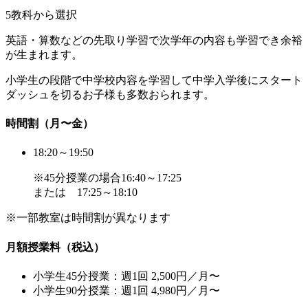
5教科から選択
英語・算数などの先取り学習で次学年の内容も学習でき余裕
が生まれます。
小学生の段階で中学校内容を学習して中学入学後にスタート
ダッシュを切るお子様も多数おられます。
時間割（月〜金）
18:20～19:50
※45分授業の場合16:40～17:25
または 17:25～18:10
※一部教室は時間割が異なります
月額授業料（税込）
小学生45分授業：
週1回 2,500円／月〜
小学生90分授業：
週1回 4,980円／月〜