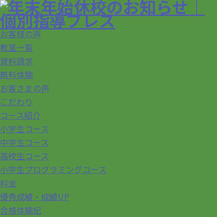
お客様の声
教室一覧
資料請求
無料体験
お客さまの声
こだわり
コース紹介
小学生コース
中学生コース
高校生コース
小学生プログラミングコース
料金
優秀成績・成績UP
合格体験記