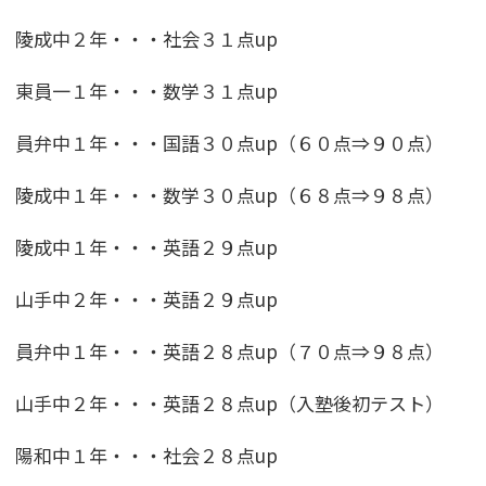
陵成中２年・・・社会３１点up
東員一１年・・・数学３１点up
員弁中１年・・・国語３０点up（６０点⇒９０点）
陵成中１年・・・数学３０点up（６８点⇒９８点）
陵成中１年・・・英語２９点up
山手中２年・・・英語２９点up
員弁中１年・・・英語２８点up（７０点⇒９８点）
山手中２年・・・英語２８点up（入塾後初テスト）
陽和中１年・・・社会２８点up