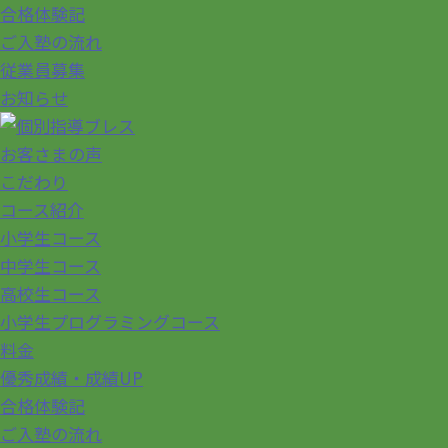
合格体験記
ご入塾の流れ
従業員募集
お知らせ
お客さまの声
こだわり
コース紹介
小学生コース
中学生コース
高校生コース
小学生プログラミングコース
料金
優秀成績・成績UP
合格体験記
ご入塾の流れ