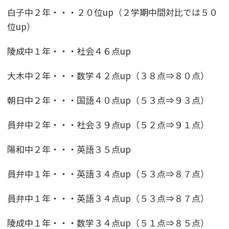
白子中２年・・・２０位up（２学期中間対比では５０
位up）
陵成中１年・・・社会４６点up
大木中２年・・・数学４２点up（３８点⇒８０点）
朝日中２年・・・国語４０点up（５３点⇒９３点）
員弁中２年・・・社会３９点up（５２点⇒９１点）
陽和中２年・・・英語３５点up
員弁中１年・・・英語３４点up（５３点⇒８７点）
員弁中１年・・・英語３４点up（５３点⇒８７点）
陵成中１年・・・数学３４点up（５１点⇒８５点）