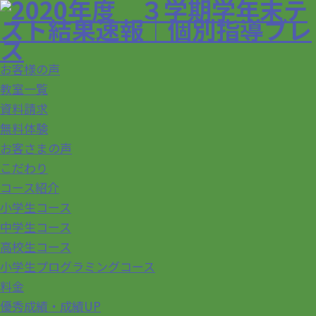
お客様の声
教室一覧
資料請求
無料体験
お客さまの声
こだわり
コース紹介
小学生コース
中学生コース
高校生コース
小学生プログラミングコース
料金
優秀成績・成績UP