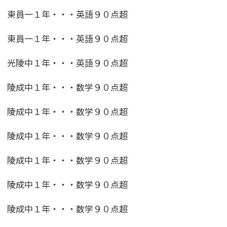
東員一１年・・・英語９０点超
東員一１年・・・英語９０点超
光陵中１年・・・英語９０点超
陵成中１年・・・数学９０点超
陵成中１年・・・数学９０点超
陵成中１年・・・数学９０点超
陵成中１年・・・数学９０点超
陵成中１年・・・数学９０点超
陵成中１年・・・数学９０点超