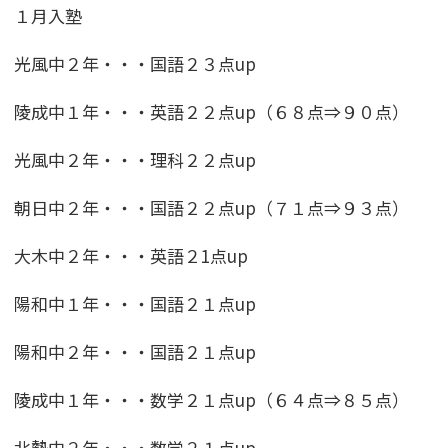
１月入塾
光風中２年・・・国語２３点up
陵成中１年・・・英語２２点up（６８点⇒９０点）
光風中２年・・・理科２２点up
朝日中２年・・・国語２２点up（７１点⇒９３点）
大木中２年・・・英語２1点up
陽和中１年・・・国語２１点up
陽和中２年・・・国語２１点up
陵成中１年・・・数学２１点up（６４点⇒８５点）
北勢中２年・・・数学２１点up