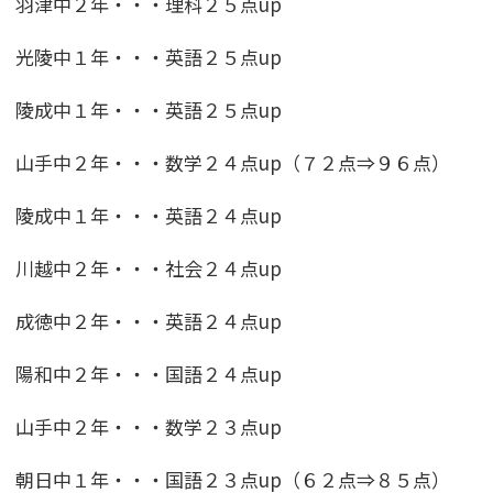
羽津中２年・・・理科２５点up
光陵中１年・・・英語２５点up
陵成中１年・・・英語２５点up
山手中２年・・・数学２４点up（７２点⇒９６点）
陵成中１年・・・英語２４点up
川越中２年・・・社会２４点up
成徳中２年・・・英語２４点up
陽和中２年・・・国語２４点up
山手中２年・・・数学２３点up
朝日中１年・・・国語２３点up（６２点⇒８５点）