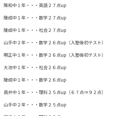
陽和中１年・・・英語２７点up
陵成中１年・・・数学２７点up
陵成中１年・・・社会２７点up
山手中２年・・・数学２６点up（入塾後初テスト）
明正中１年・・・数学２６点up（入塾後初テスト）
大池中１年・・・社会２６点up
陵成中１年・・・数学２６点up
員弁中１年・・・理科２５点up（６７点⇒９２点）
山手中２年・・・数学２５点up