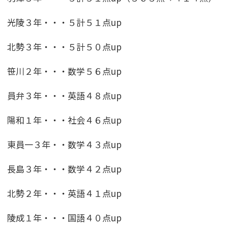
光陵３年・・・５計５１点up
北勢３年・・・５計５０点up
笹川２年・・・数学５６点up
員弁３年・・・英語４８点up
陽和１年・・・社会４６点up
東員一３年・・数学４３点up
長島３年・・・数学４２点up
北勢２年・・・英語４１点up
陵成１年・・・国語４０点up