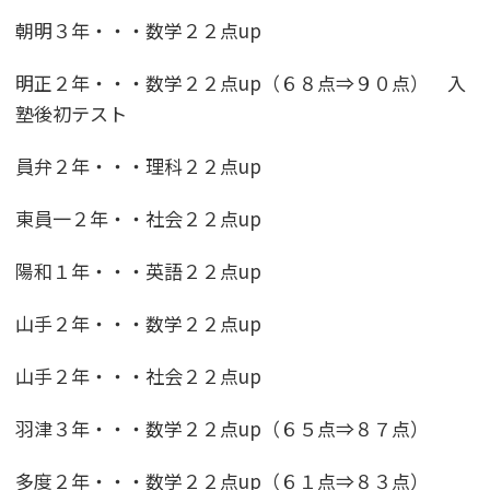
朝明３年・・・数学２２点up
明正２年・・・数学２２点up（６８点⇒９０点） 入
塾後初テスト
員弁２年・・・理科２２点up
東員一２年・・社会２２点up
陽和１年・・・英語２２点up
山手２年・・・数学２２点up
山手２年・・・社会２２点up
羽津３年・・・数学２２点up（６５点⇒８７点）
多度２年・・・数学２２点up（６１点⇒８３点）