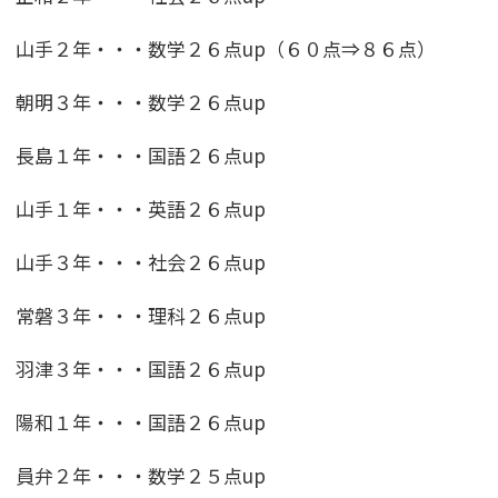
山手２年・・・数学２６点up（６０点⇒８６点）
朝明３年・・・数学２６点up
長島１年・・・国語２６点up
山手１年・・・英語２６点up
山手３年・・・社会２６点up
常磐３年・・・理科２６点up
羽津３年・・・国語２６点up
陽和１年・・・国語２６点up
員弁２年・・・数学２５点up