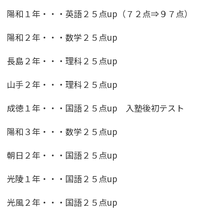
陽和１年・・・英語２５点up（７２点⇒９７点）
陽和２年・・・数学２５点up
長島２年・・・理科２５点up
山手２年・・・理科２５点up
成徳１年・・・国語２５点up 入塾後初テスト
陽和３年・・・数学２５点up
朝日２年・・・国語２５点up
光陵１年・・・国語２５点up
光風２年・・・国語２５点up