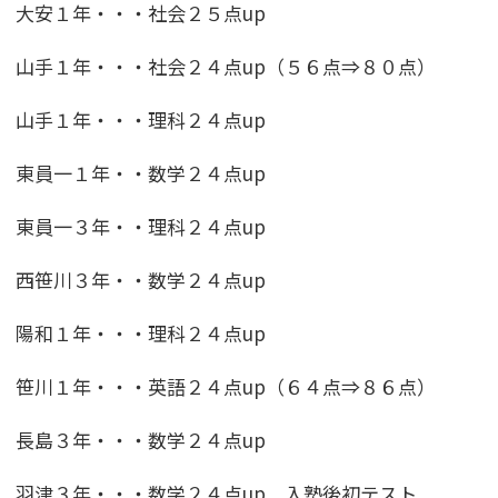
大安１年・・・社会２５点up
山手１年・・・社会２４点up（５６点⇒８０点）
山手１年・・・理科２４点up
東員一１年・・数学２４点up
東員一３年・・理科２４点up
西笹川３年・・数学２４点up
陽和１年・・・理科２４点up
笹川１年・・・英語２４点up（６４点⇒８６点）
長島３年・・・数学２４点up
羽津３年・・・数学２４点up 入塾後初テスト