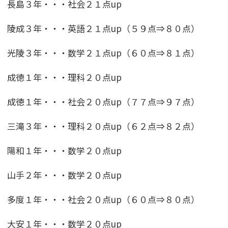
長島３年・・・社会２１点up
陵成３年・・・英語２１点up（５９点⇒８０点）
光陵３年・・・数学２１点up（６０点⇒８１点）
成徳１年・・・理科２０点up
成徳１年・・・社会２０点up（７７点⇒９７点）
三滝３年・・・理科２０点up（６２点⇒８２点）
陽和１年・・・数学２０点up
山手２年・・・数学２０点up
多度１年・・・社会２０点up（６０点⇒８０点）
大安１年・・・数学２０点up