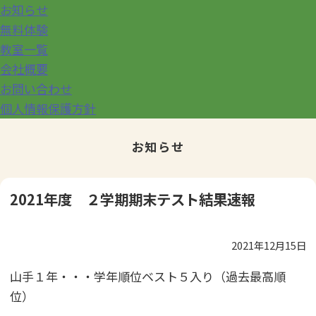
お知らせ
無料体験
教室一覧
会社概要
お問い合わせ
個人情報保護方針
お知らせ
2021年度 ２学期期末テスト結果速報
2021年12月15日
山手１年・・・学年順位ベスト５入り（過去最高順
位）