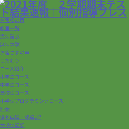
お客様の声
教室一覧
資料請求
無料体験
お客さまの声
こだわり
コース紹介
小学生コース
中学生コース
高校生コース
小学生プログラミングコース
料金
優秀成績・成績UP
合格体験記