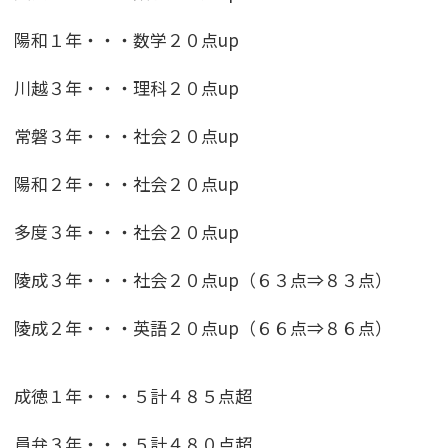
陽和１年・・・数学２０点up
川越３年・・・理科２０点up
常磐３年・・・社会２０点up
陽和２年・・・社会２０点up
多度３年・・・社会２０点up
陵成３年・・・社会２０点up（６３点⇒８３点）
陵成２年・・・英語２０点up（６６点⇒８６点）
成徳１年・・・５計４８５点超
員弁３年・・・５計４８０点超